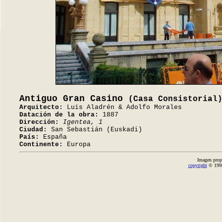
Antiguo Gran Casino
(Casa Consistorial
Arquitecto:
Luis Aladrén & Adolfo Morales
Datación de la obra:
1887
Dirección:
Igentea, 1
Ciudad:
San Sebastián (Euskadi)
País:
España
Continente:
Europa
Imagen prop
copyright
© 1998-