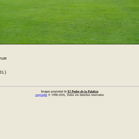
num
di)
Imagen propiedad de
El Poder de la Palabra
copyright
© 1998-2026, Todos los derechos reservados