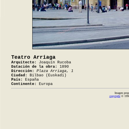
Teatro Arriaga
Arquitecto:
Joaquín Rucoba
Datación de la obra:
1890
Dirección:
Plaza Arriaga, 1
Ciudad:
Bilbao (Euskadi)
País:
España
Continente:
Europa
Imagen prop
copyright
© 1998-