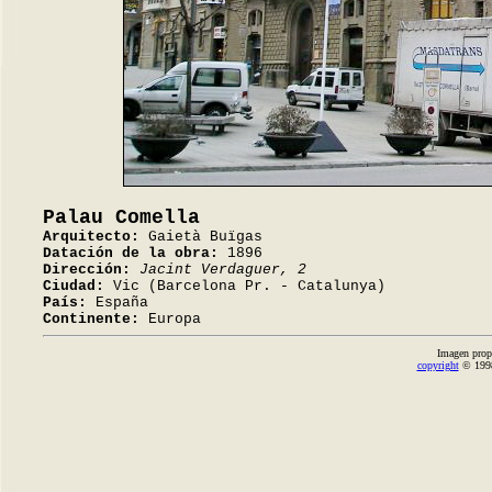
Palau Comella
Arquitecto:
Gaietà Buïgas
Datación de la obra:
1896
Dirección:
Jacint Verdaguer, 2
Ciudad:
Vic (Barcelona Pr. - Catalunya)
País:
España
Continente:
Europa
Imagen prop
copyright
© 1998-