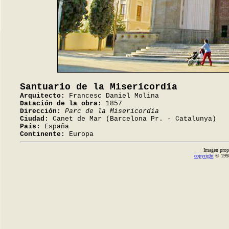
Santuario de la Misericordia
Arquitecto:
Francesc Daniel Molina
Datación de la obra:
1857
Dirección:
Parc de la Misericordia
Ciudad:
Canet de Mar (Barcelona Pr. - Catalunya)
País:
España
Continente:
Europa
Imagen prop
copyright
© 1998-