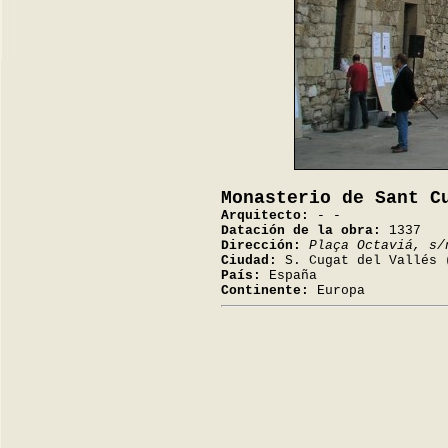
Monasterio de Sant C
Arquitecto:
- -
Datación de la obra:
1337
Dirección:
Plaça Octaviá, s/
Ciudad:
S. Cugat del Vallés 
País:
España
Continente:
Europa