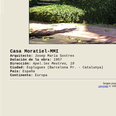
Casa Moratiel-MMI
Arquitecto:
Josep María Sostres
Datación de la obra:
1957
Dirección:
Apel.les Mestres, 19
Ciudad:
Esplugues (Barcelona Pr. - Catalunya)
País:
España
Continente:
Europa
Imagen prop
copyright
© 1998-