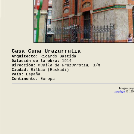
Casa Cuna Urazurrutia
Arquitecto:
Ricardo Bastida
Datación de la obra:
1914
Dirección:
Muelle de Urazurrutia, s/n
Ciudad:
Bilbao (Euskadi)
País:
España
Continente:
Europa
Imagen prop
copyright
© 1998-