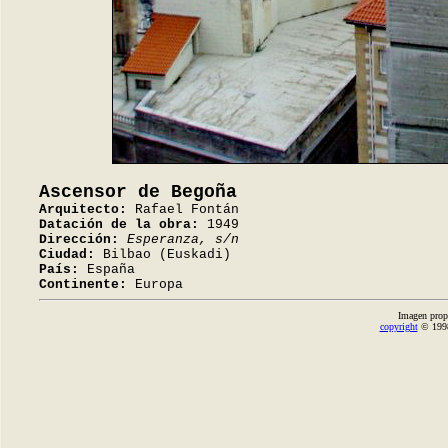
Ascensor de Begoña
Arquitecto:
Rafael Fontán
Datación de la obra:
1949
Dirección:
Esperanza, s/n
Ciudad:
Bilbao (Euskadi)
País:
España
Continente:
Europa
Imagen prop
copyright
© 1998-