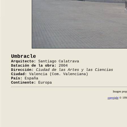
Umbracle
Arquitecto:
Santiago Calatrava
Datación de la obra:
2004
Dirección:
Ciudad de las Artes y las Ciencias
Ciudad:
Valencia (Com. Valenciana)
País:
España
Continente:
Europa
Imagen prop
copyright
© 1998-