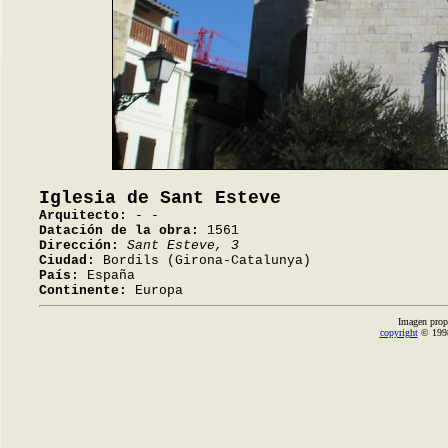
Iglesia de Sant Esteve
Arquitecto:
- -
Datación de la obra:
1561
Dirección:
Sant Esteve, 3
Ciudad:
Bordils (Girona-Catalunya)
País:
España
Continente:
Europa
Imagen prop
copyright
© 1998-