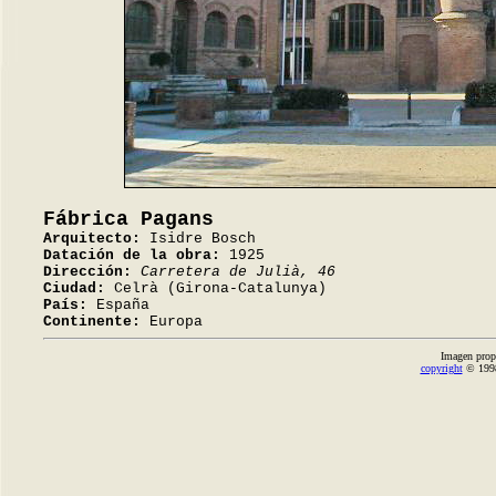
Fábrica Pagans
Arquitecto:
Isidre Bosch
Datación de la obra:
1925
Dirección:
Carretera de Julià, 46
Ciudad:
Celrà (Girona-Catalunya)
País:
España
Continente:
Europa
Imagen prop
copyright
© 1998-