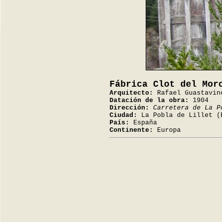
Fábrica Clot del Mor
Arquitecto:
Rafael Guastavin
Datación de la obra:
1904
Dirección:
Carretera de La P
Ciudad:
La Pobla de Lillet (
País:
España
Continente:
Europa