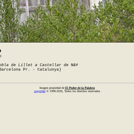
o
o
obla de Lillet a Castellar de N&#
Barcelona Pr. - Catalunya)
Imagen propiedad de
El Poder de la Palabra
copyright
© 1998-2026, Todos los derechos reservados