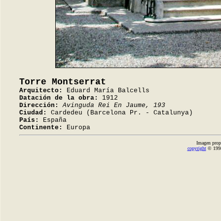
Torre Montserrat
Arquitecto:
Eduard María Balcells
Datación de la obra:
1912
Dirección:
Avinguda Rei En Jaume, 193
Ciudad:
Cardedeu (Barcelona Pr. - Catalunya)
País:
España
Continente:
Europa
Imagen prop
copyright
© 1998-