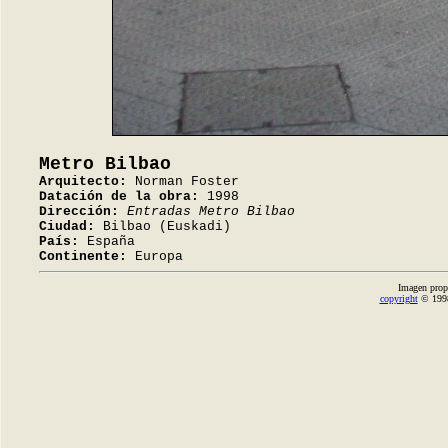
Metro Bilbao
Arquitecto:
Norman Foster
Datación de la obra:
1998
Dirección:
Entradas Metro Bilbao
Ciudad:
Bilbao (Euskadi)
País:
España
Continente:
Europa
Imagen prop
copyright
© 1998-