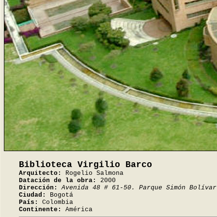
Biblioteca Virgilio Barco
Arquitecto:
Rogelio Salmona
Datación de la obra:
2000
Dirección:
Avenida 48 # 61-50. Parque Simón Bolívar
Ciudad:
Bogotá
País:
Colombia
Continente:
América