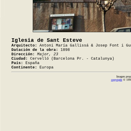
Iglesia de Sant Esteve
Arquitecto:
Antoni María Gallissá & Josep Font i Gu
Datación de la obra:
1898
Dirección:
Major, 23
Ciudad:
Cervelló (Barcelona Pr. - Catalunya)
País:
España
Continente:
Europa
Imagen prop
copyright
© 1998-