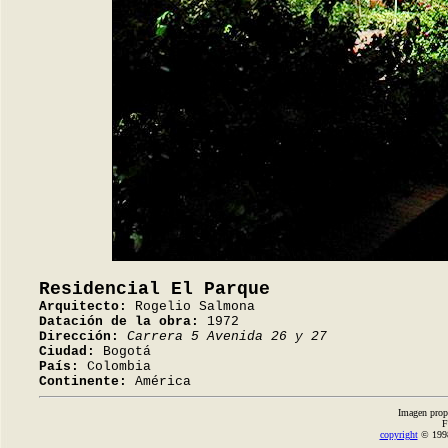
Residencial El Parque
Arquitecto:
Rogelio Salmona
Datación de la obra:
1972
Dirección:
Carrera 5 Avenida 26 y 27
Ciudad:
Bogotá
País:
Colombia
Continente:
América
Imagen prop
F
copyright
© 1998-