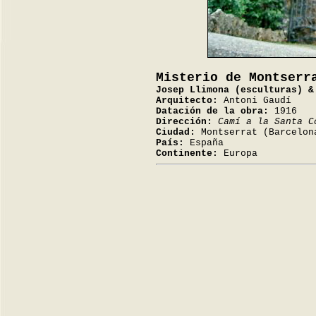
Misterio de Montserr
Josep Llimona (esculturas) &
Arquitecto:
Antoni Gaudí
Datación de la obra:
1916
Dirección:
Camí a la Santa C
Ciudad:
Montserrat (Barcelon
País:
España
Continente:
Europa