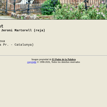
at
 Jeroni Martorell (reja)
ova
a Pr. - Catalunya)
Imagen propiedad de
El Poder de la Palabra
copyright
© 1998-2026, Todos los derechos reservados