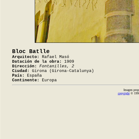
Bloc Batlle
Arquitecto:
Rafael Masó
Datación de la obra:
1909
Dirección:
Fontanilles, 2
Ciudad:
Girona (Girona-Catalunya)
País:
España
Continente:
Europa
Imagen prop
copyright
© 1998-