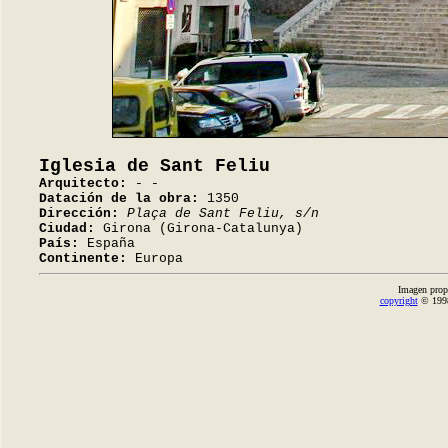
Iglesia de Sant Feliu
Arquitecto:
- -
Datación de la obra:
1350
Dirección:
Plaça de Sant Feliu, s/n
Ciudad:
Girona (Girona-Catalunya)
País:
España
Continente:
Europa
Imagen prop
copyright
© 1998-