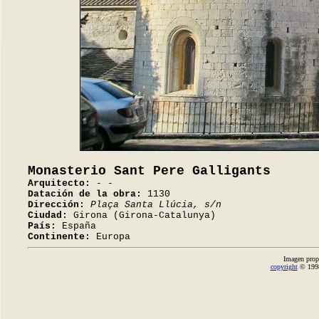
Monasterio Sant Pere Galligants
Arquitecto:
- -
Datación de la obra:
1130
Dirección:
Plaça Santa Llúcia, s/n
Ciudad:
Girona (Girona-Catalunya)
País:
España
Continente:
Europa
Imagen prop
copyright
© 1998-