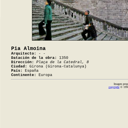
Pia Almoina
Arquitecto:
- -
Datación de la obra:
1350
Dirección:
Plaça de la Catedral, 8
Ciudad:
Girona (Girona-Catalunya)
País:
España
Continente:
Europa
Imagen prop
copyright
© 1998-