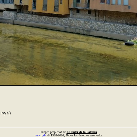
unya)
Imagen propiedad de
El Poder de la Palabra
copyright
© 1998-2026, Todos los derechos reservados