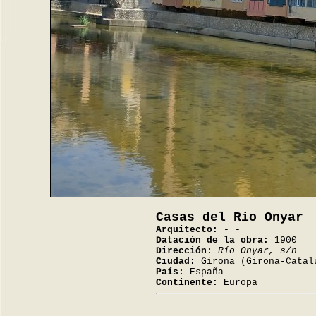
Casas del Rio Onyar
Arquitecto:
- -
Datación de la obra:
1900
Dirección:
Río Onyar, s/n
Ciudad:
Girona (Girona-Catal
País:
España
Continente:
Europa