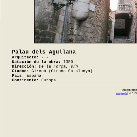
Palau dels Agullana
Arquitecto:
- -
Datación de la obra:
1350
Dirección:
De la Força, s/n
Ciudad:
Girona (Girona-Catalunya)
País:
España
Continente:
Europa
Imagen prop
copyright
© 1998-