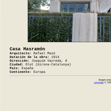
Casa Masramón
Arquitecto:
Rafael Masó
Datación de la obra:
1914
Dirección:
Joaquim Vayreda, 6
Ciudad:
Olot (Girona-Catalunya)
País:
España
Continente:
Europa
Imagen prop
copyright
© 1998-