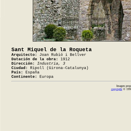
Sant Miquel de la Roqueta
Arquitecto:
Joan Rubió i Bellver
Datación de la obra:
1912
Dirección:
Industria, 3
Ciudad:
Ripoll (Girona-Catalunya)
País:
España
Continente:
Europa
Imagen prop
copyright
© 1998-