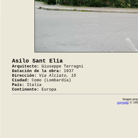
Asilo Sant Elia
Arquitecto:
Giuseppe Terragni
Datación de la obra:
1937
Dirección:
Via Alciato, 15
Ciudad:
Como (Lombardía)
País:
Italia
Continente:
Europa
Imagen prop
copyright
© 1998-