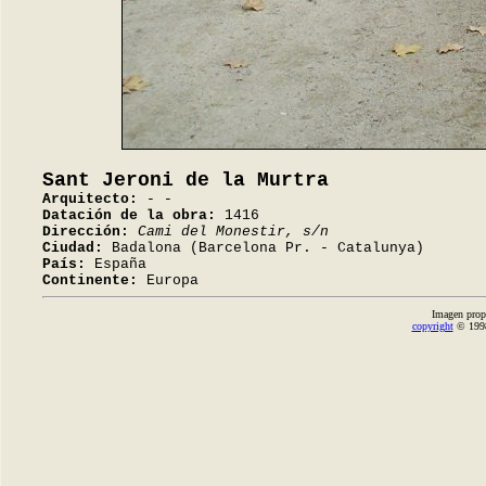
Sant Jeroni de la Murtra
Arquitecto:
- -
Datación de la obra:
1416
Dirección:
Cami del Monestir, s/n
Ciudad:
Badalona (Barcelona Pr. - Catalunya)
País:
España
Continente:
Europa
Imagen prop
copyright
© 1998-