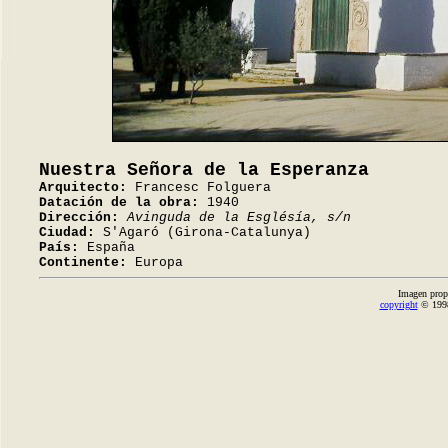
Nuestra Señora de la Esperanza
Arquitecto:
Francesc Folguera
Datación de la obra:
1940
Dirección:
Avinguda de la Esglésía, s/n
Ciudad:
S'Agaró (Girona-Catalunya)
País:
España
Continente:
Europa
Imagen prop
copyright
© 1998-