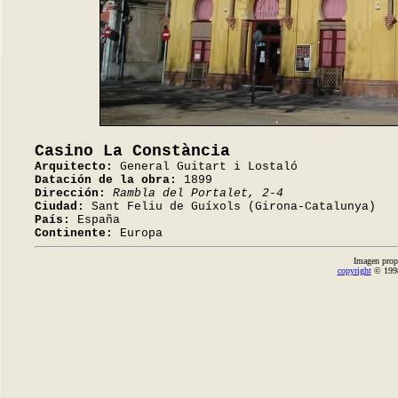
Casino La Constància
Arquitecto:
General Guitart i Lostaló
Datación de la obra:
1899
Dirección:
Rambla del Portalet, 2-4
Ciudad:
Sant Feliu de Guíxols (Girona-Catalunya)
País:
España
Continente:
Europa
Imagen prop
copyright
© 1998-