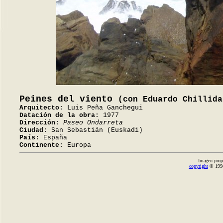
Peines del viento
(con Eduardo Chillida
Arquitecto:
Luis Peña Ganchegui
Datación de la obra:
1977
Dirección:
Paseo Ondarreta
Ciudad:
San Sebastián (Euskadi)
País:
España
Continente:
Europa
Imagen prop
copyright
© 1998-