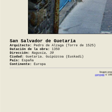
San Salvador de Guetaria
Arquitecto:
Pedro de Alzaga (Torre de 1525)
Datación de la obra:
1350
Dirección:
Nagusia, 39
Ciudad:
Guetaria. Guipúzcoa (Euskadi)
País:
España
Continente:
Europa
Imagen prop
copyright
© 1998-