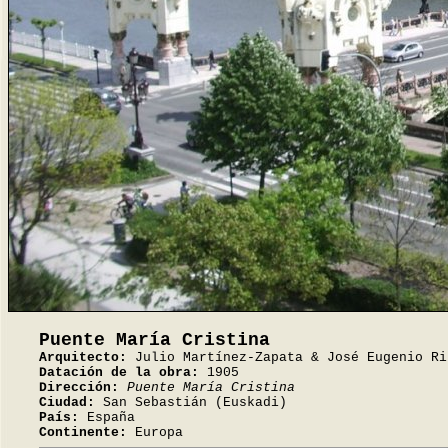
Puente María Cristina
Arquitecto:
Julio Martínez-Zapata & José Eugenio Ri
Datación de la obra:
1905
Dirección:
Puente María Cristina
Ciudad:
San Sebastián (Euskadi)
País:
España
Continente:
Europa