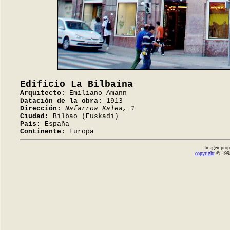
Edificio La Bilbaína
Arquitecto:
Emiliano Amann
Datación de la obra:
1913
Dirección:
Nafarroa Kalea, 1
Ciudad:
Bilbao (Euskadi)
País:
España
Continente:
Europa
Imagen prop
copyright
© 1998-