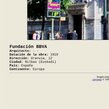
Fundación BBVA
Arquitecto:
- -
Datación de la obra:
1919
Dirección:
Granvía, 12
Ciudad:
Bilbao (Euskadi)
País:
España
Continente:
Europa
Imagen prop
copyright
© 1998-