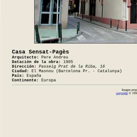
Casa Sensat-Pagès
Arquitecto:
Pere Andreu
Datación de la obra:
1905
Dirección:
Passeig Prat de la Riba, 16
Ciudad:
El Masnou (Barcelona Pr. - Catalunya)
País:
España
Continente:
Europa
Imagen prop
copyright
© 1998-