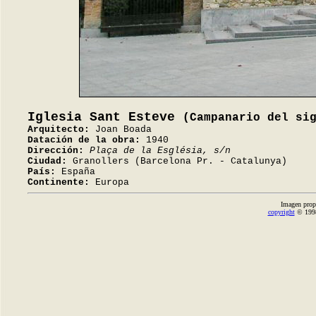
Iglesia Sant Esteve
(Campanario del si
Arquitecto:
Joan Boada
Datación de la obra:
1940
Dirección:
Plaça de la Església, s/n
Ciudad:
Granollers (Barcelona Pr. - Catalunya)
País:
España
Continente:
Europa
Imagen prop
copyright
© 1998-