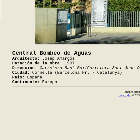
Central Bombeo de Aguas
Arquitecto:
Josep Amargós
Datación de la obra:
1907
Dirección:
Carretera Sant Boi/Carretera Sant Joan D
Ciudad:
Cornellà (Barcelona Pr. - Catalunya)
País:
España
Continente:
Europa
Imagen prop
copyright
© 1998-