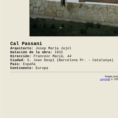
Cal Passani
Arquitecto:
Josep María Jujol
Datación de la obra:
1932
Dirección:
Francesc Macià, 44
Ciudad:
S. Joan Despí (Barcelona Pr. - Catalunya)
País:
España
Continente:
Europa
Imagen prop
copyright
© 1998-