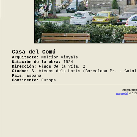
Casa del Comú
Arquitecto:
Melcior Vinyals
Datación de la obra:
1924
Dirección:
Plaça de la Vila, 1
Ciudad:
S. Vicens dels Horts (Barcelona Pr. - Catal
País:
España
Continente:
Europa
Imagen prop
copyright
© 1998-