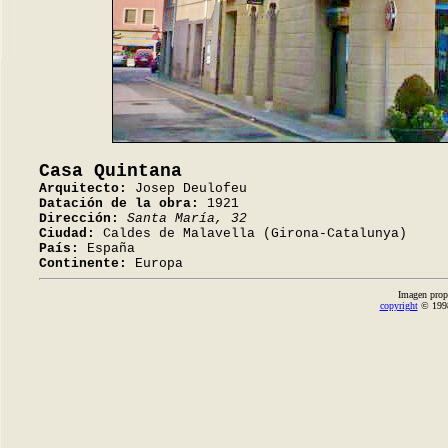
Casa Quintana
Arquitecto:
Josep Deulofeu
Datación de la obra:
1921
Dirección:
Santa María, 32
Ciudad:
Caldes de Malavella (Girona-Catalunya)
País:
España
Continente:
Europa
Imagen prop
copyright
© 1998-