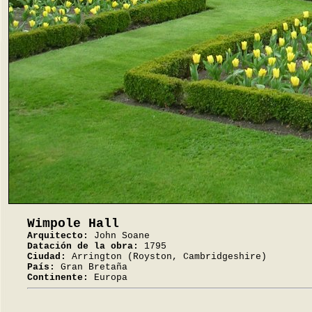
Wimpole Hall
Arquitecto:
John Soane
Datación de la obra:
1795
Ciudad:
Arrington (Royston, Cambridgeshire)
País:
Gran Bretaña
Continente:
Europa