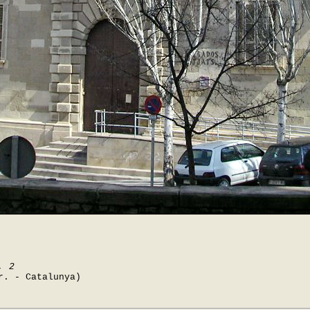
, 2
r. - Catalunya)