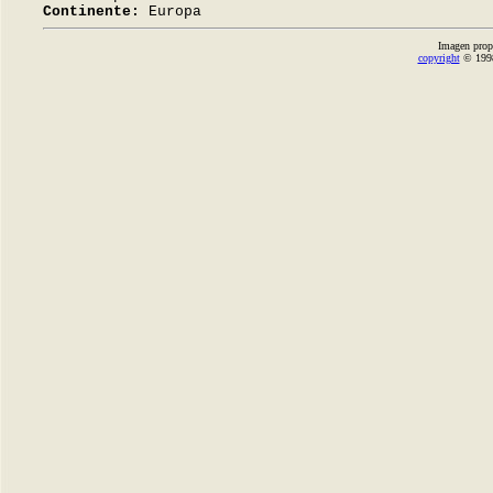
Continente:
Europa
Imagen prop
copyright
© 1998-