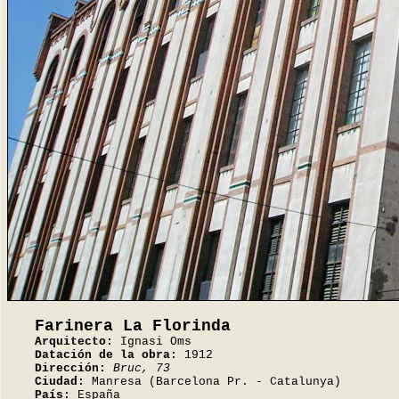
Farinera La Florinda
Arquitecto:
Ignasi Oms
Datación de la obra:
1912
Dirección:
Bruc, 73
Ciudad:
Manresa (Barcelona Pr. - Catalunya)
País:
España