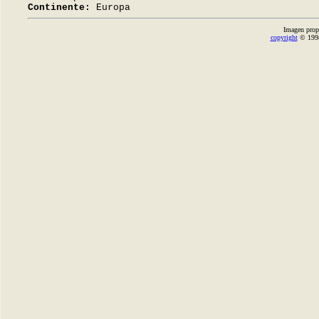
Continente:
Europa
Imagen prop
copyright
© 1998-