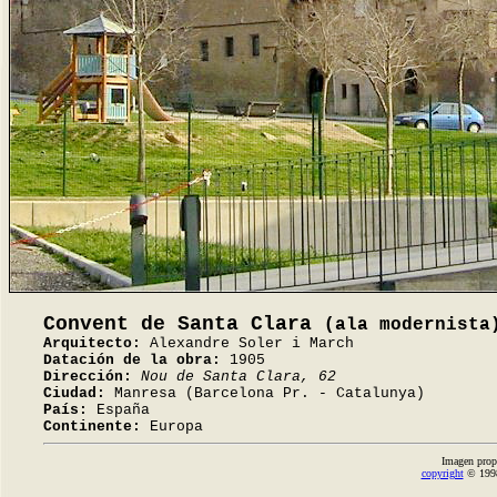
Convent de Santa Clara
(ala modernista
Arquitecto:
Alexandre Soler i March
Datación de la obra:
1905
Dirección:
Nou de Santa Clara, 62
Ciudad:
Manresa (Barcelona Pr. - Catalunya)
País:
España
Continente:
Europa
Imagen prop
copyright
© 1998-