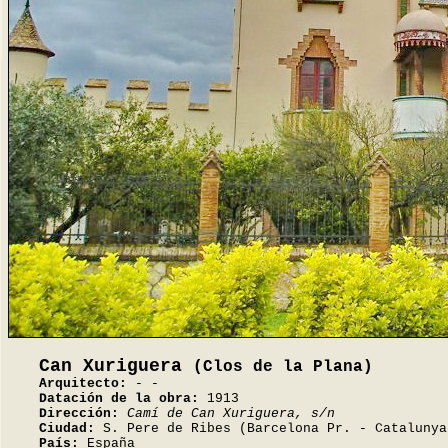
Can Xuriguera
(Clos de la Plana)
Arquitecto:
- -
Datación de la obra:
1913
Dirección:
Camí de Can Xuriguera, s/n
Ciudad:
S. Pere de Ribes (Barcelona Pr. - Catalunya
País:
España