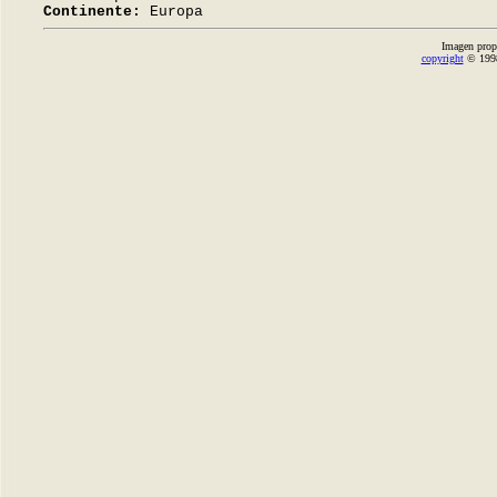
Continente:
Europa
Imagen prop
copyright
© 1998-