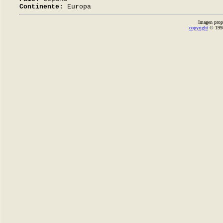
Continente:
Europa
Imagen prop
copyright
© 1998-