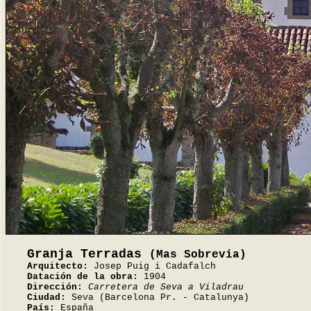
Granja Terradas
(Mas Sobrevia)
Arquitecto:
Josep Puig i Cadafalch
Datación de la obra:
1904
Dirección:
Carretera de Seva a Viladrau
Ciudad:
Seva (Barcelona Pr. - Catalunya)
País:
España