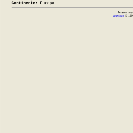
Continente:
Europa
Imagen prop
copyright
© 1998-